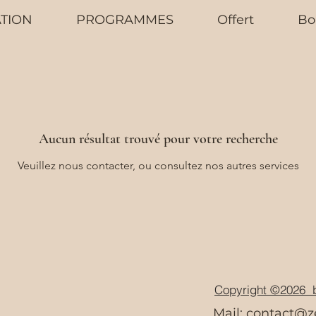
TION
PROGRAMMES
Offert
Bo
Aucun résultat trouvé pour votre recherche
Veuillez nous contacter, ou consultez nos autres services
Copyright ©2026 b
Mail:
contact@z