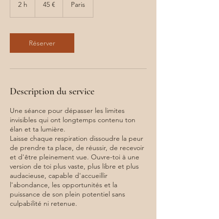
euros
2 h
2
45 €
Paris
h
Réserver
Description du service
Une séance pour dépasser les limites
invisibles qui ont longtemps contenu ton
élan et ta lumière.
Laisse chaque respiration dissoudre la peur
de prendre ta place, de réussir, de recevoir
et d'être pleinement vue. Ouvre-toi à une
version de toi plus vaste, plus libre et plus
audacieuse, capable d'accueillir
l'abondance, les opportunités et la
puissance de son plein potentiel sans
culpabilité ni retenue.