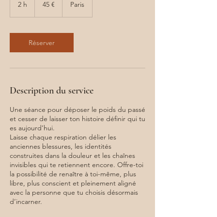
euros
2 h
2
45 €
Paris
h
Réserver
Description du service
Une séance pour déposer le poids du passé
et cesser de laisser ton histoire définir qui tu
es aujourd’hui.
Laisse chaque respiration délier les
anciennes blessures, les identités
construites dans la douleur et les chaînes
invisibles qui te retiennent encore. Offre-toi
la possibilité de renaître à toi-même, plus
libre, plus conscient et pleinement aligné
avec la personne que tu choisis désormais
d’incarner.