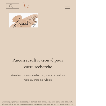
Aucun résultat trouvé pour
votre recherche
Veuillez nous contacter, ou consultez
nos autres services
L’accompagnement proposé par Zeinab Ben Slimane s’inscrit dans une démarche
de bien-être et de développement personnel, centrée sur la compréhension du